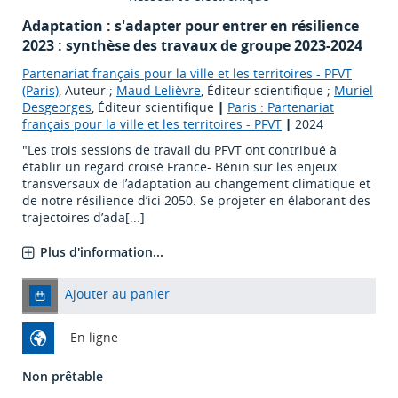
Adaptation : s'adapter pour entrer en résilience
2023 : synthèse des travaux de groupe 2023-2024
Partenariat français pour la ville et les territoires - PFVT
(Paris)
, Auteur ;
Maud Lelièvre
, Éditeur scientifique ;
Muriel
Desgeorges
, Éditeur scientifique
|
Paris : Partenariat
français pour la ville et les territoires - PFVT
|
2024
"Les trois sessions de travail du PFVT ont contribué à
établir un regard croisé France- Bénin sur les enjeux
transversaux de l’adaptation au changement climatique et
de notre résilience d’ici 2050. Se projeter en élaborant des
trajectoires d’ada[...]
Plus d'information...
Ajouter au panier
En ligne
Non prêtable