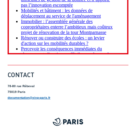
CONTACT
78-80 rue Rébeval
75019 Paris
documentation@eivp-paris.fr