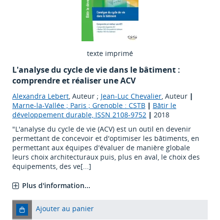
texte imprimé
L'analyse du cycle de vie dans le bâtiment :
comprendre et réaliser une ACV
Alexandra Lebert
, Auteur ;
Jean-Luc Chevalier
, Auteur
|
Marne-la-Vallée ; Paris ; Grenoble : CSTB
|
Bâtir le
développement durable, ISSN 2108-9752
|
2018
"L'analyse du cycle de vie (ACV) est un outil en devenir
permettant de concevoir et d'optimiser les bâtiments, en
permettant aux équipes d'évaluer de manière globale
leurs choix architecturaux puis, plus en aval, le choix des
équipements, des ve[...]
Plus d'information...
Ajouter au panier