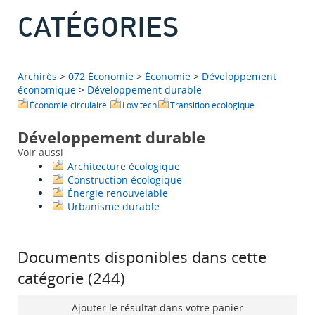
CATÉGORIES
Archirès
>
072 Économie
>
Économie
>
Développement
économique
>
Développement durable
Économie circulaire
Low tech
Transition écologique
Développement durable
Voir aussi
Architecture écologique
Construction écologique
Énergie renouvelable
Urbanisme durable
Documents disponibles dans cette
catégorie (
244
)
Ajouter le résultat dans votre panier