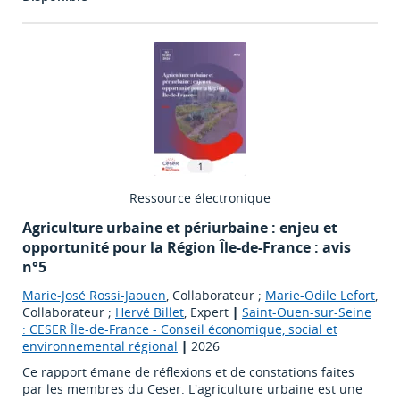
Ressource électronique
Agriculture urbaine et périurbaine : enjeu et
opportunité pour la Région Île-de-France : avis
n°5
Marie-José Rossi-Jaouen
, Collaborateur ;
Marie-Odile Lefort
,
Collaborateur ;
Hervé Billet
, Expert
|
Saint-Ouen-sur-Seine
: CESER Île-de-France - Conseil économique, social et
environnemental régional
|
2026
Ce rapport émane de réflexions et de constations faites
par les membres du Ceser. L'agriculture urbaine est une