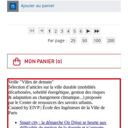
Ajouter au panier
1
2
3
4
5
6
Par page :
25
50
100
200