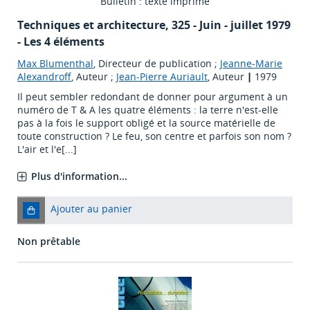
Bulletin : texte imprimé
Techniques et architecture
, 325 - Juin - juillet 1979
- Les 4 éléments
Max Blumenthal
, Directeur de publication ;
Jeanne-Marie
Alexandroff
, Auteur ;
Jean-Pierre Auriault
, Auteur
|
1979
Il peut sembler redondant de donner pour argument à un
numéro de T & A les quatre éléments : la terre n'est-elle
pas à la fois le support obligé et la source matérielle de
toute construction ? Le feu, son centre et parfois son nom ?
L'air et l'e[...]
Plus d'information...
Ajouter au panier
Non prêtable