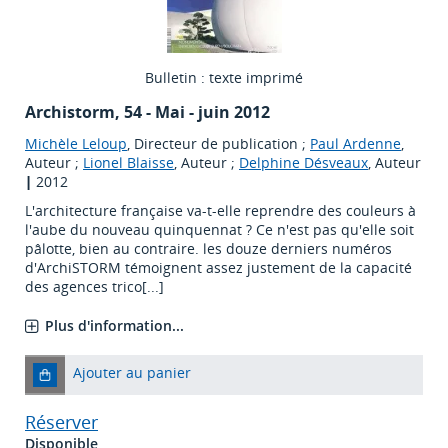
Bulletin : texte imprimé
Archistorm
, 54 - Mai - juin 2012
Michèle Leloup
, Directeur de publication ;
Paul Ardenne
,
Auteur ;
Lionel Blaisse
, Auteur ;
Delphine Désveaux
, Auteur
|
2012
L'architecture française va-t-elle reprendre des couleurs à
l'aube du nouveau quinquennat ? Ce n'est pas qu'elle soit
pâlotte, bien au contraire. les douze derniers numéros
d'ArchiSTORM témoignent assez justement de la capacité
des agences trico[...]
Plus d'information...
Ajouter au panier
Réserver
Disponible