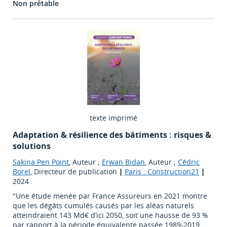
Non prêtable
texte imprimé
Adaptation & résilience des bâtiments : risques &
solutions
Sakina Pen Point
, Auteur ;
Erwan Bidan
, Auteur ;
Cédric
Borel
, Directeur de publication
|
Paris : Construction21
|
2024
"Une étude menée par France Assureurs en 2021 montre
que les dégâts cumulés causés par les aléas naturels
atteindraient 143 Md€ d’ici 2050, soit une hausse de 93 %
par rapport à la période équivalente passée 1989-2019.