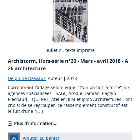
Bulletin : texte imprimé
Archistorm
, Hors-série n°26 - Mars - avril 2018 - A
26 architecture
Delphine Desvaux
, Auteur
|
2018
Corroborant l'adage selon lequel "l"union fait la force", six
agences spécialisées - SAGL, Arodie Damian, Baggio-
Piechaud, EQUERRE, Atelier BLM et Igloo Architectures - ont
choisi de se regrouper. ce rassemblement constructif est
le fuit d'une r[...]
Plus d'information...
Ajouter au panier