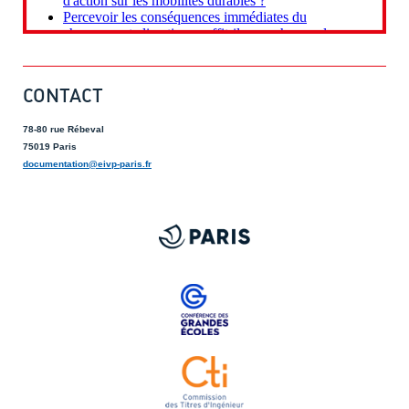
CONTACT
78-80 rue Rébeval
75019 Paris
documentation@eivp-paris.fr