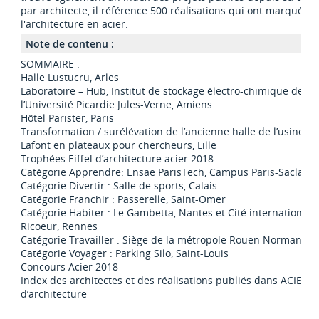
par architecte, il référence 500 réalisations qui ont marqué l'h
l'architecture en acier.
Note de contenu :
SOMMAIRE :
Halle Lustucru, Arles
Laboratoire – Hub, Institut de stockage électro-chimique de l’
l’Université Picardie Jules-Verne, Amiens
Hôtel Parister, Paris
Transformation / surélévation de l’ancienne halle de l’usine Le
Lafont en plateaux pour chercheurs, Lille
Trophées Eiffel d’architecture acier 2018
Catégorie Apprendre: Ensae ParisTech, Campus Paris-Saclay, 
Catégorie Divertir : Salle de sports, Calais
Catégorie Franchir : Passerelle, Saint-Omer
Catégorie Habiter : Le Gambetta, Nantes et Cité internationale
Ricoeur, Rennes
Catégorie Travailler : Siège de la métropole Rouen Normandie
Catégorie Voyager : Parking Silo, Saint-Louis
Concours Acier 2018
Index des architectes et des réalisations publiés dans ACIER, 
d’architecture