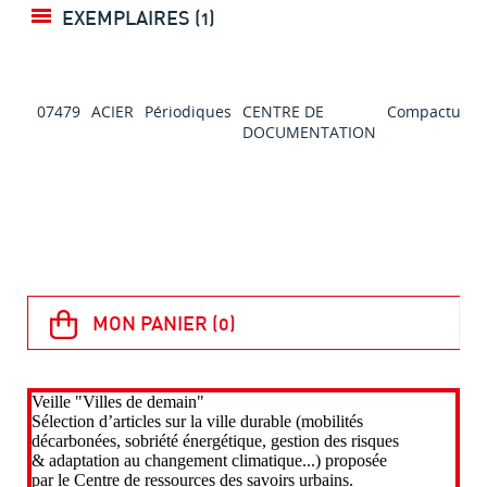
EXEMPLAIRES (1)
07479
ACIER
Périodiques
CENTRE DE
Compactus
DOCUMENTATION
s