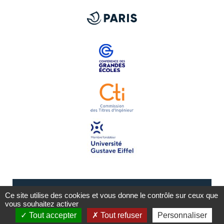
Ce site utilise des cookies et vous donne le contrôle sur ceux que
vous souhaitez activer
Tout accepter
Tout refuser
Personnaliser
Mentions légales
Plan du site