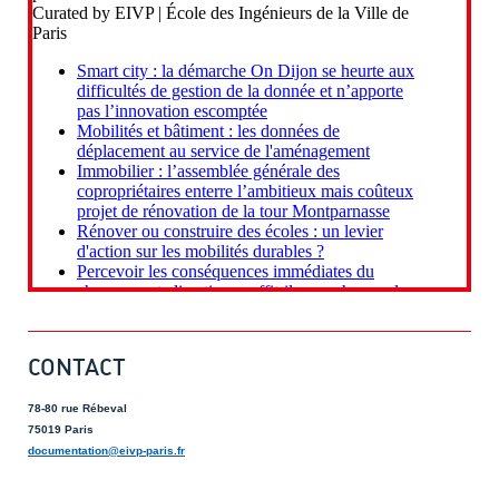
CONTACT
78-80 rue Rébeval
75019 Paris
documentation@eivp-paris.fr