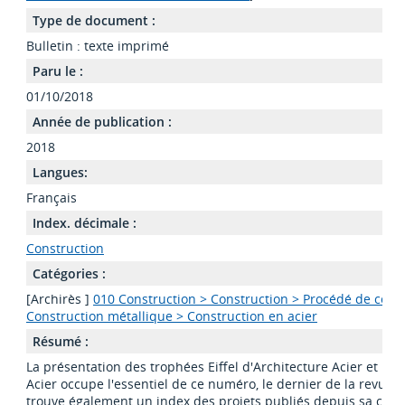
Type de document :
Bulletin : texte imprimé
Paru le :
01/10/2018
Année de publication :
2018
Langues:
Français
Index. décimale :
Construction
Catégories :
[Archirès ]
010 Construction > Construction > Procédé de const
Construction métallique > Construction en acier
Résumé :
La présentation des trophées Eiffel d'Architecture Acier et le 
Acier occupe l'essentiel de ce numéro, le dernier de la revue A
trouve également un index des projets publiés depuis sa créat