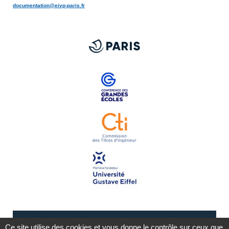
documentation@eivp-paris.fr
Ce site utilise des cookies et vous donne le contrôle sur ceux que