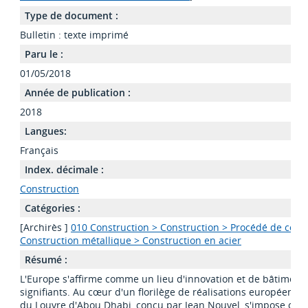
Type de document :
Bulletin : texte imprimé
Paru le :
01/05/2018
Année de publication :
2018
Langues:
Français
Index. décimale :
Construction
Catégories :
[Archirès ]
010 Construction > Construction > Procédé de const
Construction métallique > Construction en acier
Résumé :
L'Europe s'affirme comme un lieu d'innovation et de bâtiment
signifiants. Au cœur d'un florilège de réalisations européenne
du Louvre d'Abou Dhabi, conçu par Jean Nouvel, s'impose co