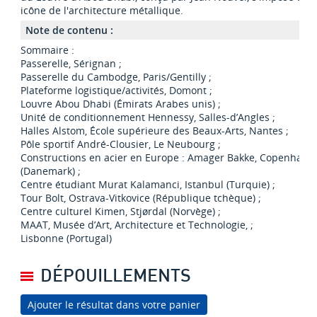
icône de l'architecture métallique.
Note de contenu :
Sommaire :
Passerelle, Sérignan ;
Passerelle du Cambodge, Paris/Gentilly ;
Plateforme logistique/activités, Domont ;
Louvre Abou Dhabi (Émirats Arabes unis) ;
Unité de conditionnement Hennessy, Salles-d’Angles ;
Halles Alstom, École supérieure des Beaux-Arts, Nantes ;
Pôle sportif André-Clousier, Le Neubourg ;
Constructions en acier en Europe : Amager Bakke, Copenhagu
(Danemark) ;
Centre étudiant Murat Kalamanci, Istanbul (Turquie) ;
Tour Bolt, Ostrava-Vitkovice (République tchèque) ;
Centre culturel Kimen, Stjørdal (Norvège) ;
MAAT, Musée d’Art, Architecture et Technologie, ;
Lisbonne (Portugal)
DÉPOUILLEMENTS
Ajouter le résultat dans votre panier