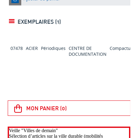
EXEMPLAIRES (1)
07478
ACIER
Périodiques
CENTRE DE
Compactus
DOCUMENTATION
s