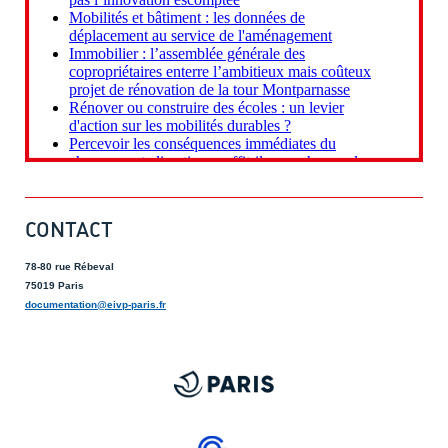
CONTACT
78-80 rue Rébeval
75019 Paris
documentation@eivp-paris.fr