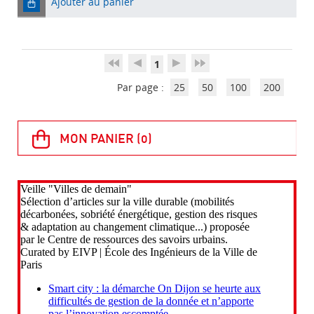
Ajouter au panier
1
Par page :
25
50
100
200