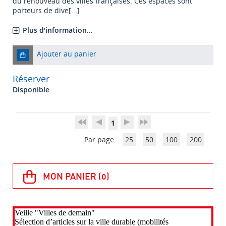
du renouveau des villes françaises. Ces espaces sont
porteurs de dive[...]
Plus d'information...
Ajouter au panier
Réserver
Disponible
1
Par page :
25
50
100
200