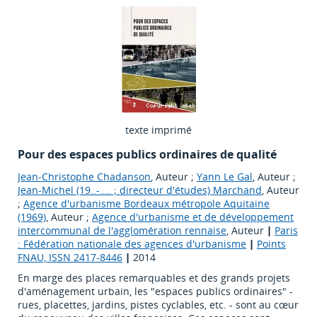
texte imprimé
Pour des espaces publics ordinaires de qualité
Jean-Christophe Chadanson
, Auteur ;
Yann Le Gal
, Auteur ;
Jean-Michel (19..-.... ; directeur d'études) Marchand
, Auteur
;
Agence d'urbanisme Bordeaux métropole Aquitaine
(1969)
, Auteur ;
Agence d'urbanisme et de développement
intercommunal de l'agglomération rennaise
, Auteur
|
Paris
: Fédération nationale des agences d'urbanisme
|
Points
FNAU, ISSN 2417-8446
|
2014
En marge des places remarquables et des grands projets
d'aménagement urbain, les "espaces publics ordinaires" -
rues, placettes, jardins, pistes cyclables, etc. - sont au cœur