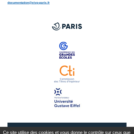
documentation@eivp-paris.fr
Ce site utilise des cookies et vous donne le contrôle sur ceux que