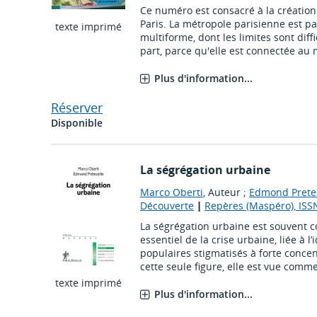
Ce numéro est consacré à la créatio
Paris. La métropole parisienne est p
texte imprimé
multiforme, dont les limites sont diffi
part, parce qu'elle est connectée au m
Plus d'information...
Réserver
Disponible
La ségrégation urbaine
Marco Oberti
, Auteur ;
Edmond Pretec
Découverte
|
Repères (Maspéro), ISS
La ségrégation urbaine est souvent 
essentiel de la crise urbaine, liée à l
populaires stigmatisés à forte conce
cette seule figure, elle est vue comme 
texte imprimé
Plus d'information...