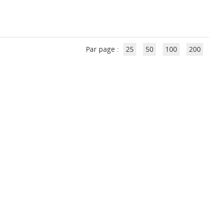
Par page :
25
50
100
200