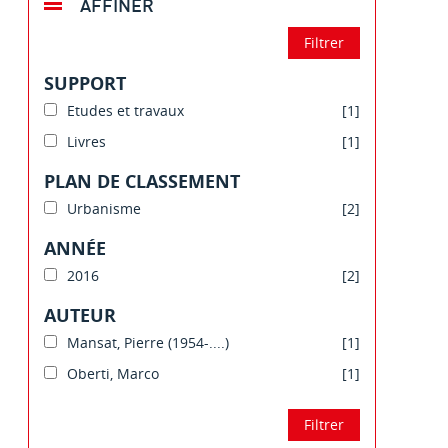
AFFINER
SUPPORT
Etudes et travaux
[1]
Livres
[1]
PLAN DE CLASSEMENT
Urbanisme
[2]
ANNÉE
2016
[2]
AUTEUR
Mansat, Pierre (1954-....)
[1]
Oberti, Marco
[1]