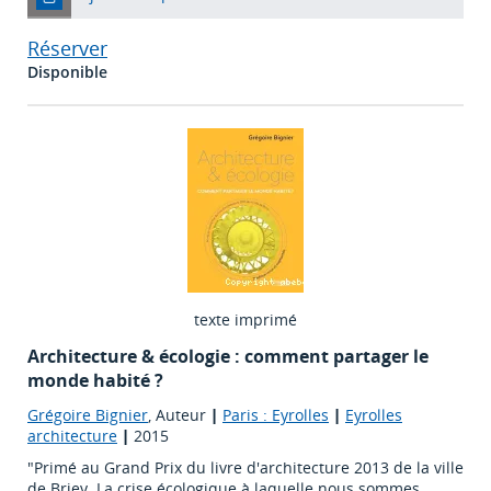
Réserver
Disponible
texte imprimé
Architecture & écologie : comment partager le
monde habité ?
Grégoire Bignier
, Auteur
|
Paris : Eyrolles
|
Eyrolles
architecture
|
2015
"Primé au Grand Prix du livre d'architecture 2013 de la ville
de Briey. La crise écologique à laquelle nous sommes