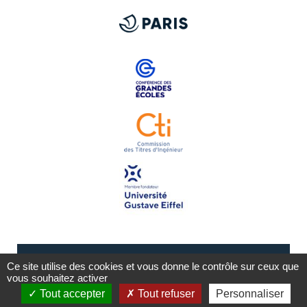
Ce site utilise des cookies et vous donne le contrôle sur ceux que
vous souhaitez activer
Tout accepter
Tout refuser
Personnaliser
Mentions légales
Plan du site