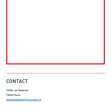
CONTACT
78-80 rue Rébeval
75019 Paris
documentation@eivp-paris.fr