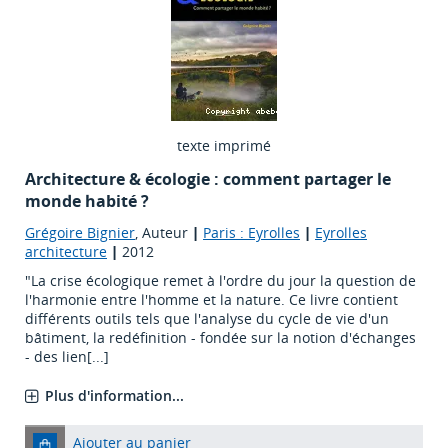
texte imprimé
Architecture & écologie : comment partager le
monde habité ?
Grégoire Bignier
, Auteur
|
Paris : Eyrolles
|
Eyrolles
architecture
|
2012
"La crise écologique remet à l'ordre du jour la question de
l'harmonie entre l'homme et la nature. Ce livre contient
différents outils tels que l'analyse du cycle de vie d'un
bâtiment, la redéfinition - fondée sur la notion d'échanges
- des lien[...]
Plus d'information...
Ajouter au panier