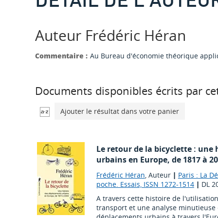
Auteur Frédéric Héran
Commentaire :
Au Bureau d'économie théorique appliqu
Documents disponibles écrits par cet
Ajouter le résultat dans votre panier
Le retour de la bicyclette : une
urbains en Europe, de 1817 à 2
Frédéric Héran
, Auteur
|
Paris : La D
poche. Essais, ISSN 1272-1514
|
DL 2
A travers cette histoire de l'utilisa
transport et une analyse minutieuse 
déplacements urbains à travers l'Eur