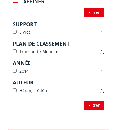
AFFINER
SUPPORT
Livres
[1]
PLAN DE CLASSEMENT
Transport / Mobilité
[1]
ANNÉE
2014
[1]
AUTEUR
Héran, Frédéric
[1]