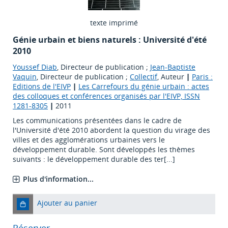
texte imprimé
Génie urbain et biens naturels : Université d'été
2010
Youssef Diab
, Directeur de publication ;
Jean-Baptiste
Vaquin
, Directeur de publication ;
Collectif
, Auteur
|
Paris :
Editions de l'EIVP
|
Les Carrefours du génie urbain : actes
des colloques et conférences organisés par l'EIVP, ISSN
1281-8305
|
2011
Les communications présentées dans le cadre de
l'Université d'été 2010 abordent la question du virage des
villes et des agglomérations urbaines vers le
développement durable. Sont développés les thèmes
suivants : le développement durable des ter[...]
Plus d'information...
Ajouter au panier