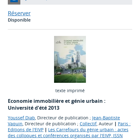
Réserver
Disponible
texte imprimé
Economie immobilière et génie urbain :
Université d'été 2013
Youssef Diab
, Directeur de publication ;
Jean-Baptiste
Vaquin
, Directeur de publication ;
Collectif
, Auteur
|
Paris :
Editions de l'EIVP
|
Les Carrefours du génie urbain : actes
des colloques et conférences organisés par l'EIVP, ISSN