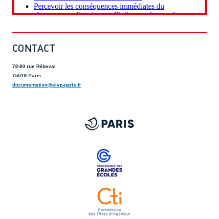
CONTACT
78-80 rue Rébeval
75019 Paris
documentation@eivp-paris.fr