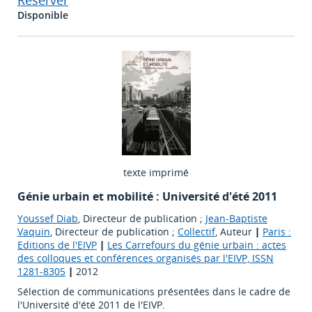
Réserver
Disponible
texte imprimé
Génie urbain et mobilité : Université d'été 2011
Youssef Diab
, Directeur de publication ;
Jean-Baptiste
Vaquin
, Directeur de publication ;
Collectif
, Auteur
|
Paris :
Editions de l'EIVP
|
Les Carrefours du génie urbain : actes
des colloques et conférences organisés par l'EIVP, ISSN
1281-8305
|
2012
Sélection de communications présentées dans le cadre de
l'Université d'été 2011 de l'EIVP.