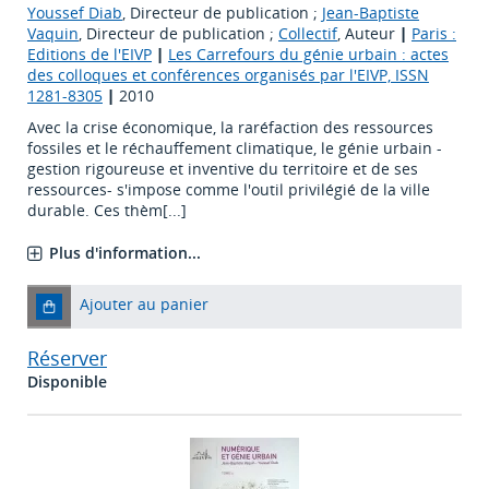
Youssef Diab
, Directeur de publication ;
Jean-Baptiste
Vaquin
, Directeur de publication ;
Collectif
, Auteur
|
Paris :
Editions de l'EIVP
|
Les Carrefours du génie urbain : actes
des colloques et conférences organisés par l'EIVP, ISSN
1281-8305
|
2010
Avec la crise économique, la raréfaction des ressources
fossiles et le réchauffement climatique, le génie urbain -
gestion rigoureuse et inventive du territoire et de ses
ressources- s'impose comme l'outil privilégié de la ville
durable. Ces thèm[...]
Plus d'information...
Ajouter au panier
Réserver
Disponible