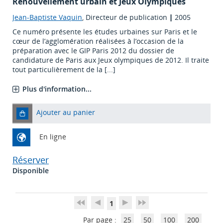
Renouvellement urbain et Jeux Olympiques
Jean-Baptiste Vaquin
, Directeur de publication
|
2005
Ce numéro présente les études urbaines sur Paris et le
cœur de l’agglomération réalisées à l’occasion de la
préparation avec le GIP Paris 2012 du dossier de
candidature de Paris aux Jeux olympiques de 2012. Il traite
tout particulièrement de la [...]
Plus d'information...
Ajouter au panier
En ligne
Réserver
Disponible
1
Par page :
25
50
100
200