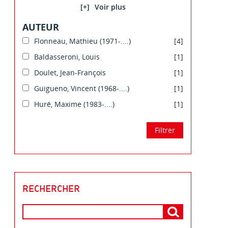
[+]
AUTEUR
Flonneau, Mathieu (1971-....)
[4]
Baldasseroni, Louis
[1]
Doulet, Jean-François
[1]
Guigueno, Vincent (1968-....)
[1]
Huré, Maxime (1983-....)
[1]
RECHERCHER