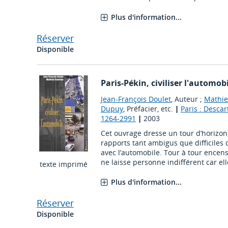
Plus d'information...
Réserver
Disponible
Paris-Pékin, civiliser l'automob
Jean-François Doulet
, Auteur ;
Mathie
Dupuy
, Préfacier, etc.
|
Paris : Descar
1264-2991
|
2003
Cet ouvrage dresse un tour d’horizon,
rapports tant ambigus que difficiles 
avec l’automobile. Tour à tour encens
ne laisse personne indifférent car elle 
texte imprimé
Plus d'information...
Réserver
Disponible