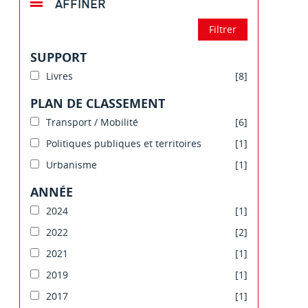
AFFINER
SUPPORT
Livres
[8]
PLAN DE CLASSEMENT
Transport / Mobilité
[6]
Politiques publiques et territoires
[1]
Urbanisme
[1]
ANNÉE
2024
[1]
2022
[2]
2021
[1]
2019
[1]
2017
[1]