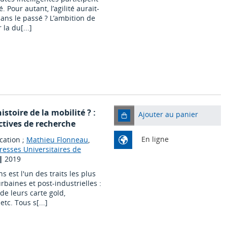
 Pour autant, l’agilité aurait-
ans le passé ? L’ambition de
la du[...]
istoire de la mobilité ? :
Ajouter au panier
ectives de recherche
En ligne
cation ;
Mathieu Flonneau
,
resses Universitaires de
|
2019
 est l'un des traits les plus
urbaines et post-industrielles :
de leurs carte gold,
tc. Tous s[...]