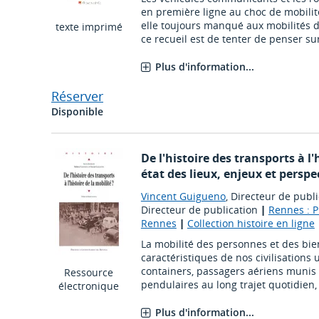
en première ligne au choc de mobilité.
elle toujours manqué aux mobilités d
texte imprimé
ce recueil est de tenter de penser sur 
Plus d'information...
Réserver
Disponible
De l'histoire des transports à l'h
état des lieux, enjeux et persp
Vincent Guigueno
, Directeur de publi
Directeur de publication
|
Rennes : P
Rennes
|
Collection histoire en ligne
La mobilité des personnes et des biens
caractéristiques de nos civilisations 
containers, passagers aériens munis 
Ressource
pendulaires au long trajet quotidien, e
électronique
Plus d'information...