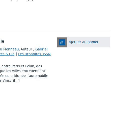
ile
Ajouter au panier
u Flonneau
, Auteur ;
Gabriel
tes & Cie
|
Les urbanités, ISSN
 entre Paris et Pékin, des
que les villes entretiennent
ée ou critiquée, l’automobile
s’inscri[...]