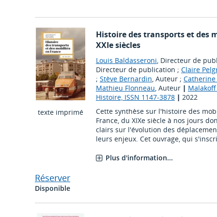
Histoire des transports et des m
XXIe siècles
Louis Baldasseroni
, Directeur de pub
Directeur de publication ;
Claire Pelg
;
Stève Bernardin
, Auteur ;
Catherine
Mathieu Flonneau
, Auteur
|
Malakoff 
Histoire, ISSN 1147-3878
|
2022
Cette synthèse sur l'histoire des mobi
texte imprimé
France, du XIXe siècle à nos jours d
clairs sur l'évolution des déplacemen
leurs enjeux. Cet ouvrage, qui s'inscri
Plus d'information...
Réserver
Disponible