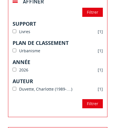
AFFINER
SUPPORT
Livres
[1]
PLAN DE CLASSEMENT
Urbanisme
[1]
ANNÉE
2026
[1]
AUTEUR
Duvette, Charlotte (1989-....)
[1]