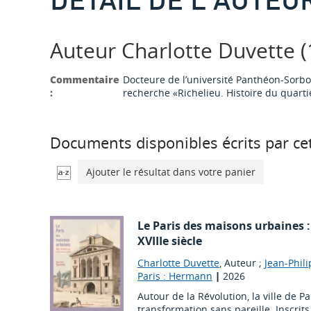
Auteur Charlotte Duvette (1
Commentaire
Docteure de l’université Panthéon-Sorbonn
:
recherche «Richelieu. Histoire du quartie
Documents disponibles écrits par cet
Ajouter le résultat dans votre panier
Le Paris des maisons urbaines : 
XVIIIe siècle
Charlotte Duvette
, Auteur ;
Jean-Phili
Paris : Hermann
|
2026
Autour de la Révolution, la ville de P
transformation sans pareille. Inscrit