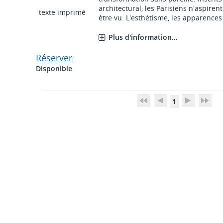
architectural, les Parisiens n'aspirent
texte imprimé
être vu. L'esthétisme, les apparences e
Plus d'information...
Réserver
Disponible
1