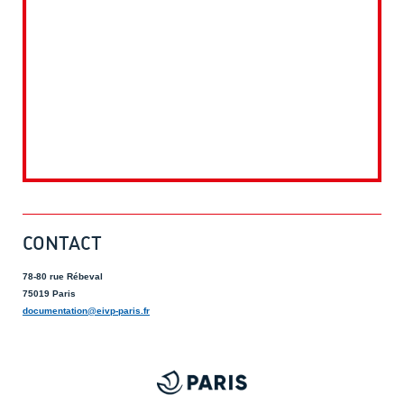
CONTACT
78-80 rue Rébeval
75019 Paris
documentation@eivp-paris.fr