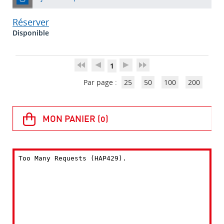
Réserver
Disponible
1
Par page :
25
50
100
200