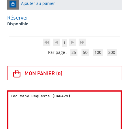
Ajouter au panier
Réserver
Disponible
1
Par page :
25
50
100
200