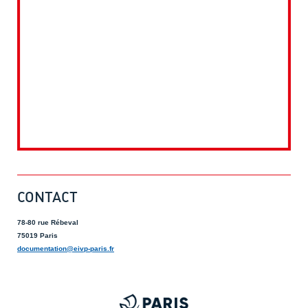
CONTACT
78-80 rue Rébeval
75019 Paris
documentation@eivp-paris.fr