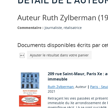
Auteur Ruth Zylberman (197
Commentaire :
Journaliste, réalisatrice
Documents disponibles écrits par cet
Ajouter le résultat dans votre panier
209 rue Saint-Maur, Paris Xe : 
immeuble
Ruth Zylberman
, Auteur
|
Paris : Seui
2021
Retraçant les vies passées et présen
immeuble du Xe arrondissement de Pa
magnifique récit. Là se sont succédé