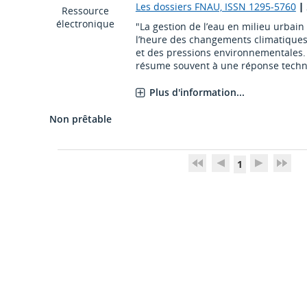
Les dossiers FNAU, ISSN 1295-5760
|
Ressource
électronique
"La gestion de l’eau en milieu urbain
l’heure des changements climatiques,
et des pressions environnementales. 
résume souvent à une réponse techniq
Plus d'information...
Non prêtable
1