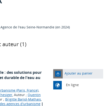
, Agence de l'eau Seine-Normandie (en 2024)
 auteur (
1
)
lle : des solutions pour
Ajouter au panier
et durable de l'eau au
En ligne
rbanisme (Paris, France)
,
Thesiger
, Auteur ;
Quentin
ur ;
Brigitte Bariol-Mathais
,
e des agences d'urbanisme
|