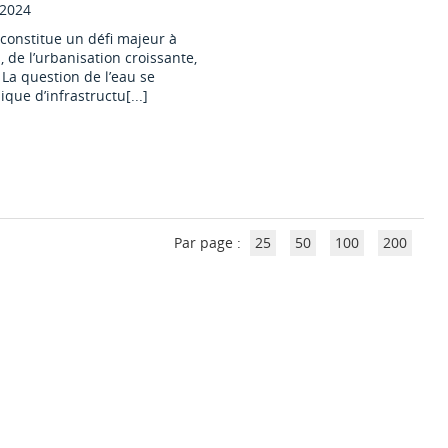
2024
 constitue un défi majeur à
 de l’urbanisation croissante,
La question de l’eau se
ue d’infrastructu[...]
Par page :
25
50
100
200