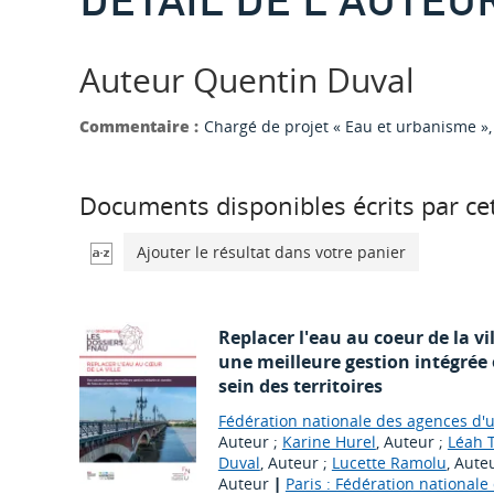
Auteur Quentin Duval
Commentaire :
Chargé de projet « Eau et urbanisme »
Documents disponibles écrits par cet
Ajouter le résultat dans votre panier
Replacer l'eau au coeur de la vi
une meilleure gestion intégrée 
sein des territoires
Fédération nationale des agences d'u
Auteur ;
Karine Hurel
, Auteur ;
Léah 
Duval
, Auteur ;
Lucette Ramolu
, Aute
Auteur
|
Paris : Fédération national