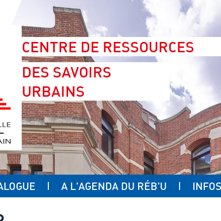
CENTRE DE RESSOURCES
DES SAVOIRS
URBAINS
ALOGUE
A L'AGENDA DU RÉB'U
INFOS
R