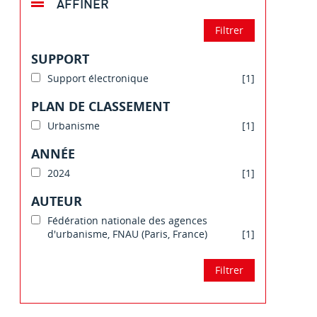
AFFINER
SUPPORT
Support électronique
[1]
PLAN DE CLASSEMENT
Urbanisme
[1]
ANNÉE
2024
[1]
AUTEUR
Fédération nationale des agences
d'urbanisme, FNAU (Paris, France)
[1]