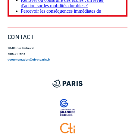
CONTACT
78-80 rue Rébeval
75019 Paris
documentation@eivp-paris.fr