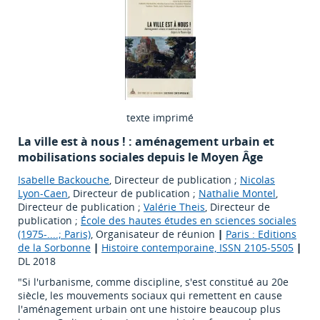
texte imprimé
La ville est à nous ! : aménagement urbain et
mobilisations sociales depuis le Moyen Âge
Isabelle Backouche
, Directeur de publication ;
Nicolas
Lyon-Caen
, Directeur de publication ;
Nathalie Montel
,
Directeur de publication ;
Valérie Theis
, Directeur de
publication ;
École des hautes études en sciences sociales
(1975-....; Paris)
, Organisateur de réunion
|
Paris : Editions
de la Sorbonne
|
Histoire contemporaine, ISSN 2105-5505
|
DL 2018
"Si l'urbanisme, comme discipline, s'est constitué au 20e
siècle, les mouvements sociaux qui remettent en cause
l'aménagement urbain ont une histoire beaucoup plus