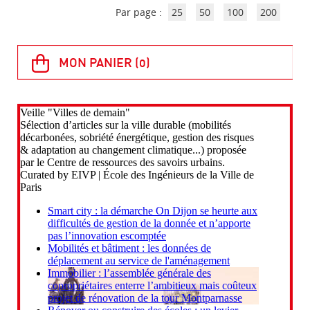
Par page :
25
50
100
200