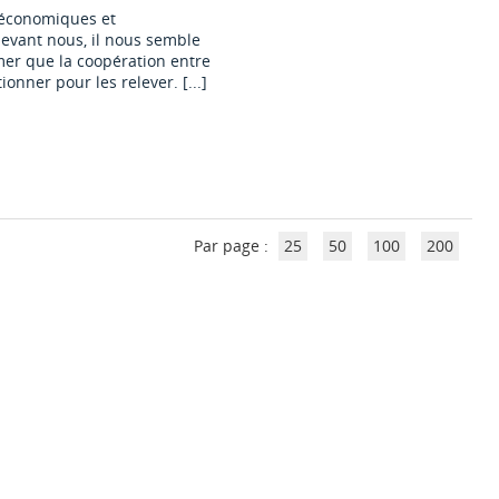
o-économiques et
evant nous, il nous semble
mer que la coopération entre
ionner pour les relever. [...]
Par page :
25
50
100
200