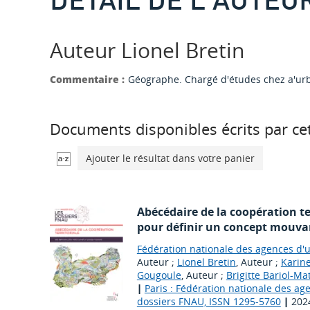
Auteur Lionel Bretin
Commentaire :
Géographe. Chargé d'études chez a'ur
Documents disponibles écrits par cet
Ajouter le résultat dans votre panier
Abécédaire de la coopération ter
pour définir un concept mouva
Fédération nationale des agences d'u
Auteur ;
Lionel Bretin
, Auteur ;
Karin
Gougoule
, Auteur ;
Brigitte Bariol-Ma
|
Paris : Fédération nationale des a
dossiers FNAU, ISSN 1295-5760
|
202