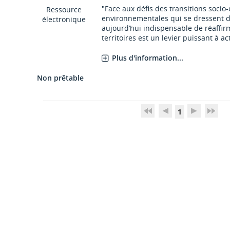
"Face aux défis des transitions soci
Ressource
environnementales qui se dressent d
électronique
aujourd’hui indispensable de réaffir
territoires est un levier puissant à act
Plus d'information...
Non prêtable
1