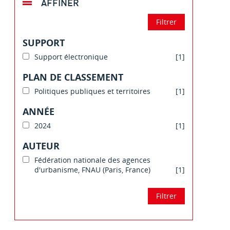
AFFINER
SUPPORT
Support électronique
[1]
PLAN DE CLASSEMENT
Politiques publiques et territoires
[1]
ANNÉE
2024
[1]
AUTEUR
Fédération nationale des agences
d'urbanisme, FNAU (Paris, France)
[1]