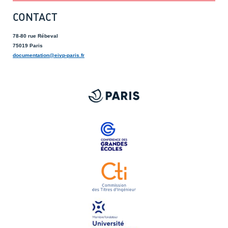
CONTACT
78-80 rue Rébeval
75019 Paris
documentation@eivp-paris.fr