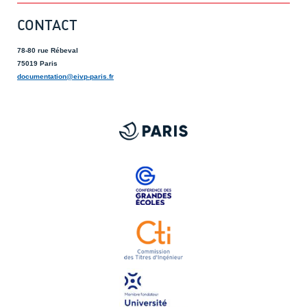
CONTACT
78-80 rue Rébeval
75019 Paris
documentation@eivp-paris.fr