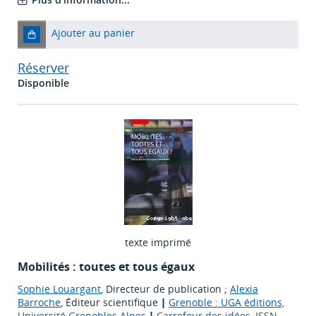
Ajouter au panier
Réserver
Disponible
texte imprimé
Mobilités : toutes et tous égaux
Sophie Louargant
, Directeur de publication ;
Alexia
Barroche
, Éditeur scientifique
|
Grenoble : UGA éditions,
Université Grenobles Alpes
|
Carrefour des idées, ISSN