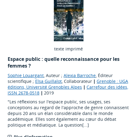
texte imprimé
Espace public : quelle reconnaissance pour les
femmes ?
Sophie Louargant
, Auteur ;
Alexia Barroche
, Éditeur
scientifique ;
Elsa Guillalot
, Collaborateur
|
Grenoble : UGA
éditions, Université Grenobles Alpes
|
Carrefour des idées,
ISSN 2678-0518
|
2019
"Les réflexions sur l'espace public, ses usages, ses
conceptions au regard de l'approche de genre connaissent
depuis 20 ans un élan considérable dans le monde
académique. Elles sont également au cœur du débat
politique et médiatique. La question[...]
Plus d'information...