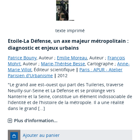
texte imprimé
Etoile-La Défense, un axe majeur métropolitain :
diagnostic et enjeux urbains
Patrice Bouny
, Auteur ;
Emilie Moreau
, Auteur ;
François
Mohrt
, Auteur ;
Marie-Thérèse Besse
, Cartographe ;
Anne-
Marie Villot
, Éditeur scientifique
|
Paris : APUR - Atelier
Parisien d'Urbanisme
|
2012
"Le grand axe est–ouest qui part des Tuileries, traverse
Neuilly-sur-Seine et La Défense et se prolonge vers
Nanterre et la Seine, constitue un élément indissociable de
l’identité et de l’histoire de la métropole. Il a une réalité
dans le grand [...]
Plus d'information...
Ajouter au panier