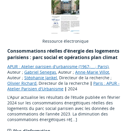
Ressource électronique
Consommations réelles d’énergie des logements
parisiens : parc social et opérations plan climat
APUR : Atelier parisien d'urbanisme (1967-....; Paris)
,
Auteur ;
Gabriel Senegas
, Auteur ;
Anne-Marie Villot
,
Auteur ;
Stéphanie Jankel
, Directeur de la recherche ;
Olivier Richard
, Directeur de la recherche
|
Paris : APUR -
Atelier Parisien d'Urbanisme
|
2024
L’Apur actualise les résultats de l’étude publiée en février
2024 sur les consommations énergétiques réelles des
logements du parc social parisien avec les données de
consommations de l’année 2023. La diminution des
consommations énergétiques ré[...]
Plus d'information...