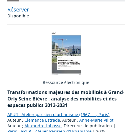
Réserver
Disponible
Ressource électronique
Transformations majeures des mobilités à Grand-
Orly Seine Bièvre : analyse des mobilités et des
espaces publics 2012-2031
APUR : Atelier parisien d'urbanisme (1967-....; Paris)
,
Auteur ;
Clémence Estrada
, Auteur ;
Anne-Marie Villot
,
Auteur ;
Alexandre Labasse
, Directeur de publication
|
Paris : APUR - Atelier Parisien d'Urbanisme
|
2025