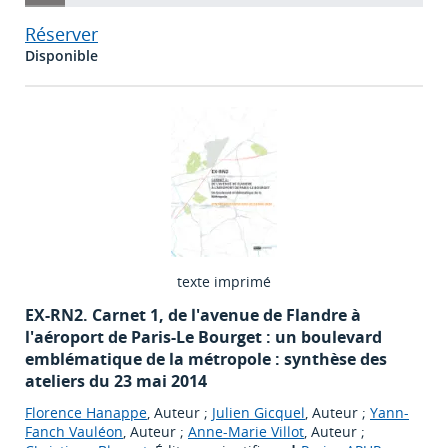
Réserver
Disponible
texte imprimé
EX-RN2. Carnet 1, de l'avenue de Flandre à
l'aéroport de Paris-Le Bourget : un boulevard
emblématique de la métropole : synthèse des
ateliers du 23 mai 2014
Florence Hanappe
, Auteur ;
Julien Gicquel
, Auteur ;
Yann-
Fanch Vauléon
, Auteur ;
Anne-Marie Villot
, Auteur ;