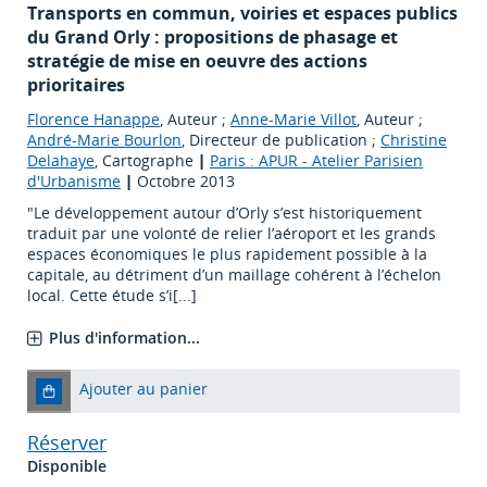
Transports en commun, voiries et espaces publics
du Grand Orly : propositions de phasage et
stratégie de mise en oeuvre des actions
prioritaires
Florence Hanappe
, Auteur ;
Anne-Marie Villot
, Auteur ;
André-Marie Bourlon
, Directeur de publication ;
Christine
Delahaye
, Cartographe
|
Paris : APUR - Atelier Parisien
d'Urbanisme
|
Octobre 2013
"Le développement autour d’Orly s’est historiquement
traduit par une volonté de relier l’aéroport et les grands
espaces économiques le plus rapidement possible à la
capitale, au détriment d’un maillage cohérent à l’échelon
local. Cette étude s’i[...]
Plus d'information...
Ajouter au panier
Réserver
Disponible