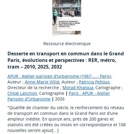
Ressource électronique
Desserte en transport en commun dans le Grand
Paris, évolutions et perspectives : RER, métro,
tram – 2010, 2025, 2032
APUR : Atelier parisien d'urbanisme (1967-....; Paris)
,
Auteur ;
Anne-Marie Villot
, Auteur ;
Patricia Pelloux
,
Directeur de la recherche ;
Morad Khaloua
, Cartographe ;
Chloé Lanchon
, Cartographe
|
Paris : APUR - Atelier
Parisien d'Urbanisme
|
2026
"Qualifié de chantier du siècle, le renforcement du réseau
de transport en commun dans le Grand Paris est d’une
ampleur inédite. En quinze ans, près de 200 gares et
stations ont été créées ou mises en correspondance et 108
nouvelles seront ajout[...]