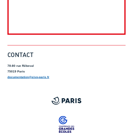
CONTACT
78-80 rue Rébeval
75019 Paris
documentation@eivp-paris.fr