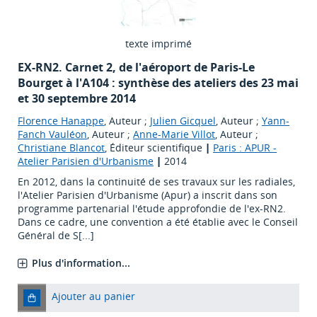
texte imprimé
EX-RN2. Carnet 2, de l'aéroport de Paris-Le
Bourget à l'A104 : synthèse des ateliers des 23 mai
et 30 septembre 2014
Florence Hanappe
, Auteur ;
Julien Gicquel
, Auteur ;
Yann-
Fanch Vauléon
, Auteur ;
Anne-Marie Villot
, Auteur ;
Christiane Blancot
, Éditeur scientifique
|
Paris : APUR -
Atelier Parisien d'Urbanisme
|
2014
En 2012, dans la continuité de ses travaux sur les radiales,
l'Atelier Parisien d'Urbanisme (Apur) a inscrit dans son
programme partenarial l'étude approfondie de l'ex-RN2.
Dans ce cadre, une convention a été établie avec le Conseil
Général de S[...]
Plus d'information...
Ajouter au panier