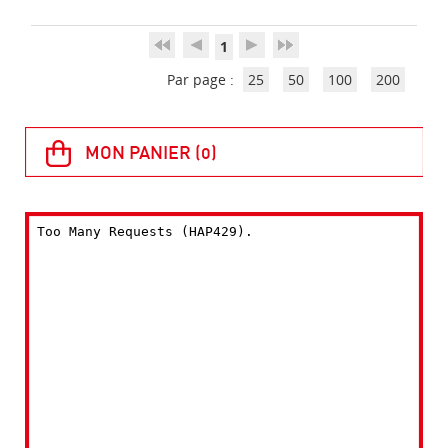
1
Par page :
25
50
100
200