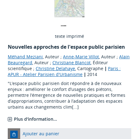
texte imprimé
Nouvelles approches de l'espace public parisien
Méhand Meziani
, Auteur ;
Anne-Marie Villot
, Auteur ;
Alain
Beauregard
, Auteur ;
Christiane Blancot
, Éditeur
scientifique ;
Christine Delahaye
, Cartographe
|
Paris :
APUR - Atelier Parisien d'Urbanisme
|
2014
"L’espace public parisien doit répondre à de nouveaux
enjeux : améliorer le confort d’usages des piétons,
permettre l’émergence de nouvelles pratiques et formes
d’appropriations, contribuer à l’adaptation des espaces
urbains aux changements clim[...]
Plus d'information...
Ajouter au panier