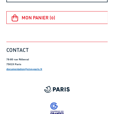
CONTACT
78-80 rue Rébeval
75019 Paris
documentation@eivp-paris.fr