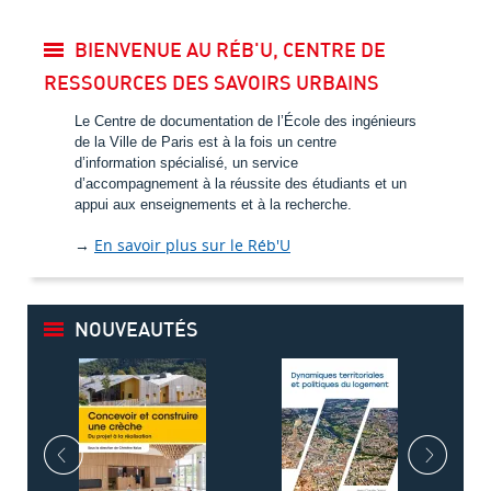
BIENVENUE AU RÉB'U, CENTRE DE
RESSOURCES DES SAVOIRS URBAINS
Le Centre de documentation de l’École des ingénieurs
de la Ville de Paris est à la fois un
centre
d’information spécialisé, un service
d’accompagnement à la réussite des
étudiants et un
appui aux enseignements et à la recherche.
→
En savoir plus sur le Réb'U
NOUVEAUTÉS